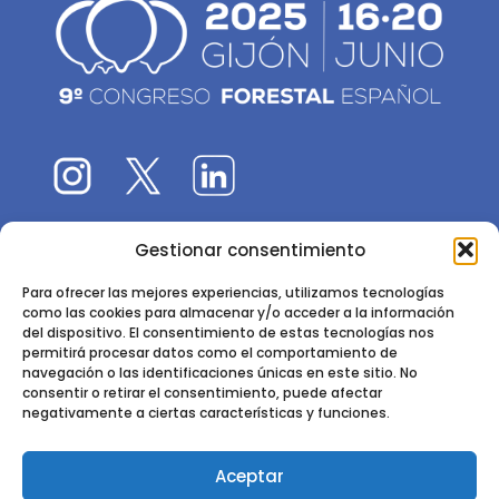
Gestionar consentimiento
El 9CFE es una actividad promovida por la
Sociedad
Española de Ciencias Forestales
Para ofrecer las mejores experiencias, utilizamos tecnologías
como las cookies para almacenar y/o acceder a la información
Instituto de Ciencias Forestales, INIA-CSIC
del dispositivo. El consentimiento de estas tecnologías nos
permitirá procesar datos como el comportamiento de
Ctra. de la Coruña km 7,5 - 28040 Madrid
navegación o las identificaciones únicas en este sitio. No
consentir o retirar el consentimiento, puede afectar
negativamente a ciertas características y funciones.
Aceptar