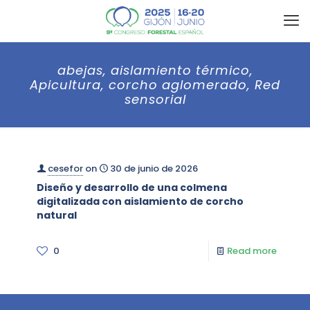
abejas, aislamiento térmico,
Apicultura, corcho aglomerado, Red
sensorial
cesefor
on
30 de junio de 2026
Diseño y desarrollo de una colmena
digitalizada con aislamiento de corcho
natural
0
Read more