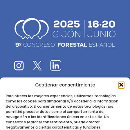
Gestionar consentimiento
El 9CFE es una actividad promovida por la
Sociedad
Española de Ciencias Forestales
Para ofrecer las mejores experiencias, utilizamos tecnologías
como las cookies para almacenar y/o acceder a la información
Instituto de Ciencias Forestales, INIA-CSIC
del dispositivo. El consentimiento de estas tecnologías nos
permitirá procesar datos como el comportamiento de
Ctra. de la Coruña km 7,5 - 28040 Madrid
navegación o las identificaciones únicas en este sitio. No
consentir o retirar el consentimiento, puede afectar
negativamente a ciertas características y funciones.