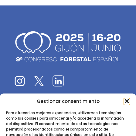
Gestionar consentimiento
El 9CFE es una actividad promovida por la
Sociedad
Española de Ciencias Forestales
Para ofrecer las mejores experiencias, utilizamos tecnologías
como las cookies para almacenar y/o acceder a la información
Instituto de Ciencias Forestales, INIA-CSIC
del dispositivo. El consentimiento de estas tecnologías nos
permitirá procesar datos como el comportamiento de
Ctra. de la Coruña km 7,5 - 28040 Madrid
navegación o las identificaciones únicas en este sitio. No