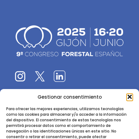
Gestionar consentimiento
El 9CFE es una actividad promovida por la
Sociedad
Española de Ciencias Forestales
Para ofrecer las mejores experiencias, utilizamos tecnologías
como las cookies para almacenar y/o acceder a la información
Instituto de Ciencias Forestales, INIA-CSIC
del dispositivo. El consentimiento de estas tecnologías nos
permitirá procesar datos como el comportamiento de
Ctra. de la Coruña km 7,5 - 28040 Madrid
navegación o las identificaciones únicas en este sitio. No
consentir o retirar el consentimiento, puede afectar