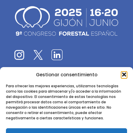
Gestionar consentimiento
El 9CFE es una actividad promovida por la
Sociedad
Española de Ciencias Forestales
Para ofrecer las mejores experiencias, utilizamos tecnologías
como las cookies para almacenar y/o acceder a la información
Instituto de Ciencias Forestales, INIA-CSIC
del dispositivo. El consentimiento de estas tecnologías nos
permitirá procesar datos como el comportamiento de
Ctra. de la Coruña km 7,5 - 28040 Madrid
navegación o las identificaciones únicas en este sitio. No
consentir o retirar el consentimiento, puede afectar
negativamente a ciertas características y funciones.