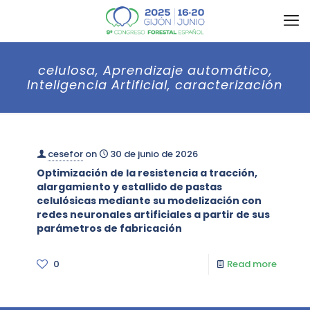
celulosa, Aprendizaje automático,
Inteligencia Artificial, caracterización
cesefor
on
30 de junio de 2026
Optimización de la resistencia a tracción,
alargamiento y estallido de pastas
celulósicas mediante su modelización con
redes neuronales artificiales a partir de sus
parámetros de fabricación
0
Read more