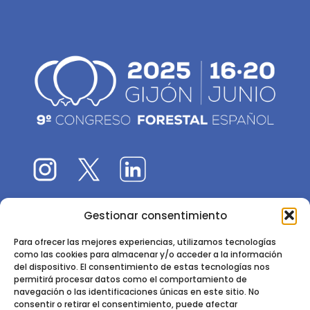
Gestionar consentimiento
El 9CFE es una actividad promovida por la
Sociedad
Española de Ciencias Forestales
Para ofrecer las mejores experiencias, utilizamos tecnologías
como las cookies para almacenar y/o acceder a la información
Instituto de Ciencias Forestales, INIA-CSIC
del dispositivo. El consentimiento de estas tecnologías nos
permitirá procesar datos como el comportamiento de
Ctra. de la Coruña km 7,5 - 28040 Madrid
navegación o las identificaciones únicas en este sitio. No
consentir o retirar el consentimiento, puede afectar