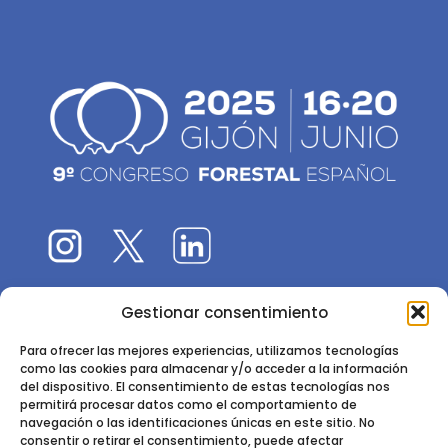
Gestionar consentimiento
El 9CFE es una actividad promovida por la
Sociedad
Española de Ciencias Forestales
Para ofrecer las mejores experiencias, utilizamos tecnologías
como las cookies para almacenar y/o acceder a la información
Instituto de Ciencias Forestales, INIA-CSIC
del dispositivo. El consentimiento de estas tecnologías nos
permitirá procesar datos como el comportamiento de
Ctra. de la Coruña km 7,5 - 28040 Madrid
navegación o las identificaciones únicas en este sitio. No
consentir o retirar el consentimiento, puede afectar