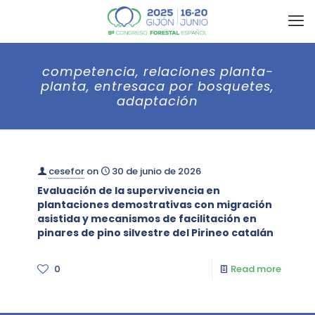
competencia, relaciones planta-
planta, entresaca por bosquetes,
adaptación
cesefor
on
30 de junio de 2026
Evaluación de la supervivencia en
plantaciones demostrativas con migración
asistida y mecanismos de facilitación en
pinares de pino silvestre del Pirineo catalán
0
Read more