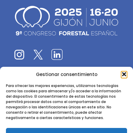
Gestionar consentimiento
El 9CFE es una actividad promovida por la
Sociedad
Española de Ciencias Forestales
Para ofrecer las mejores experiencias, utilizamos tecnologías
como las cookies para almacenar y/o acceder a la información
Instituto de Ciencias Forestales, INIA-CSIC
del dispositivo. El consentimiento de estas tecnologías nos
permitirá procesar datos como el comportamiento de
Ctra. de la Coruña km 7,5 - 28040 Madrid
navegación o las identificaciones únicas en este sitio. No
consentir o retirar el consentimiento, puede afectar
negativamente a ciertas características y funciones.