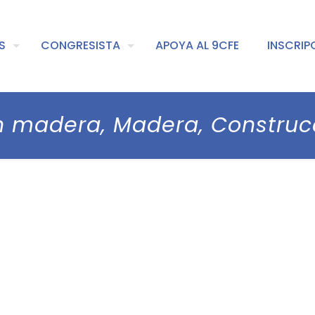
S
CONGRESISTA
APOYA AL 9CFE
INSCRIP
n madera, Madera, Constru