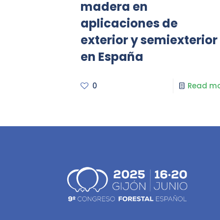
madera en
aplicaciones de
exterior y semiexterior
en España
0
Read mo