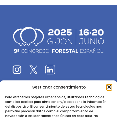
Gestionar consentimiento
El 9CFE es una actividad promovida por la
Sociedad
Española de Ciencias Forestales
Para ofrecer las mejores experiencias, utilizamos tecnologías
como las cookies para almacenar y/o acceder a la información
Instituto de Ciencias Forestales, INIA-CSIC
del dispositivo. El consentimiento de estas tecnologías nos
permitirá procesar datos como el comportamiento de
Ctra. de la Coruña km 7,5 - 28040 Madrid
navegación o las identificaciones únicas en este sitio. No