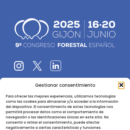
Gestionar consentimiento
El 9CFE es una actividad promovida por la
Sociedad
Española de Ciencias Forestales
Para ofrecer las mejores experiencias, utilizamos tecnologías
como las cookies para almacenar y/o acceder a la información
Instituto de Ciencias Forestales, INIA-CSIC
del dispositivo. El consentimiento de estas tecnologías nos
permitirá procesar datos como el comportamiento de
Ctra. de la Coruña km 7,5 - 28040 Madrid
navegación o las identificaciones únicas en este sitio. No
consentir o retirar el consentimiento, puede afectar
negativamente a ciertas características y funciones.