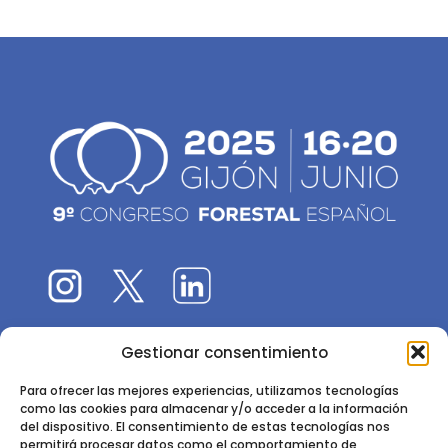
Gestionar consentimiento
El 9CFE es una actividad promovida por la
Sociedad
Española de Ciencias Forestales
Para ofrecer las mejores experiencias, utilizamos tecnologías
como las cookies para almacenar y/o acceder a la información
Instituto de Ciencias Forestales, INIA-CSIC
del dispositivo. El consentimiento de estas tecnologías nos
permitirá procesar datos como el comportamiento de