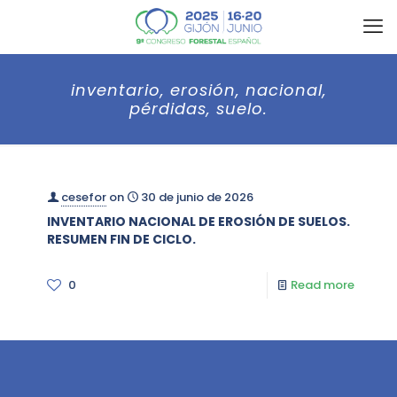
inventario, erosión, nacional,
pérdidas, suelo.
cesefor
on
30 de junio de 2026
INVENTARIO NACIONAL DE EROSIÓN DE SUELOS.
RESUMEN FIN DE CICLO.
0
Read more