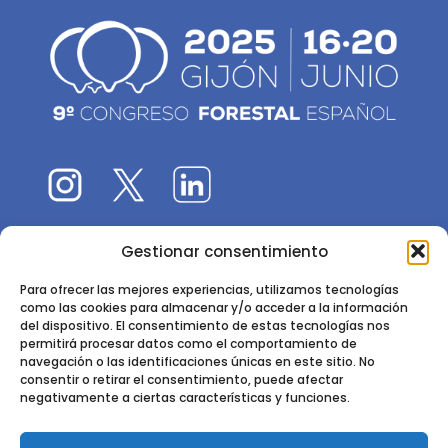
Gestionar consentimiento
El 9CFE es una actividad promovida por la
Sociedad
Española de Ciencias Forestales
Para ofrecer las mejores experiencias, utilizamos tecnologías
como las cookies para almacenar y/o acceder a la información
Instituto de Ciencias Forestales, INIA-CSIC
del dispositivo. El consentimiento de estas tecnologías nos
permitirá procesar datos como el comportamiento de
Ctra. de la Coruña km 7,5 - 28040 Madrid
navegación o las identificaciones únicas en este sitio. No
consentir o retirar el consentimiento, puede afectar
negativamente a ciertas características y funciones.