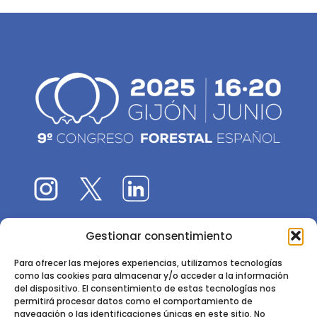
Gestionar consentimiento
El 9CFE es una actividad promovida por la
Sociedad
Española de Ciencias Forestales
Para ofrecer las mejores experiencias, utilizamos tecnologías
como las cookies para almacenar y/o acceder a la información
Instituto de Ciencias Forestales, INIA-CSIC
del dispositivo. El consentimiento de estas tecnologías nos
permitirá procesar datos como el comportamiento de
Ctra. de la Coruña km 7,5 - 28040 Madrid
navegación o las identificaciones únicas en este sitio. No