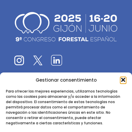
Gestionar consentimiento
El 9CFE es una actividad promovida por la
Sociedad
Española de Ciencias Forestales
Para ofrecer las mejores experiencias, utilizamos tecnologías
como las cookies para almacenar y/o acceder a la información
Instituto de Ciencias Forestales, INIA-CSIC
del dispositivo. El consentimiento de estas tecnologías nos
permitirá procesar datos como el comportamiento de
Ctra. de la Coruña km 7,5 - 28040 Madrid
navegación o las identificaciones únicas en este sitio. No
consentir o retirar el consentimiento, puede afectar
negativamente a ciertas características y funciones.