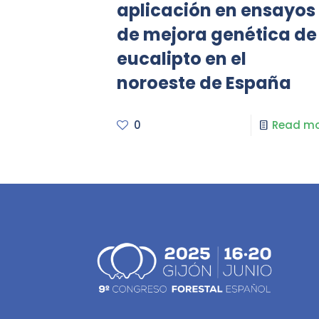
aplicación en ensayos
de mejora genética de
eucalipto en el
noroeste de España
0
Read mo