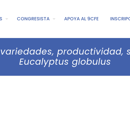
S
CONGRESISTA
APOYA AL 9CFE
INSCRIP
 variedades, productividad, 
Eucalyptus globulus