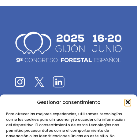
Gestionar consentimiento
El 9CFE es una actividad promovida por la
Sociedad
Española de Ciencias Forestales
Para ofrecer las mejores experiencias, utilizamos tecnologías
como las cookies para almacenar y/o acceder a la información
Instituto de Ciencias Forestales, INIA-CSIC
del dispositivo. El consentimiento de estas tecnologías nos
permitirá procesar datos como el comportamiento de
Ctra. de la Coruña km 7,5 - 28040 Madrid
navegación o las identificaciones únicas en este sitio. No