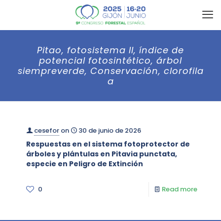
Pitao, fotosistema II, índice de
potencial fotosintético, árbol
siempreverde, Conservación, clorofila
a
cesefor
on
30 de junio de 2026
Respuestas en el sistema fotoprotector de
árboles y plántulas en Pitavia punctata,
especie en Peligro de Extinción
0
Read more