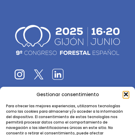
Gestionar consentimiento
El 9CFE es una actividad promovida por la
Sociedad
Española de Ciencias Forestales
Para ofrecer las mejores experiencias, utilizamos tecnologías
como las cookies para almacenar y/o acceder a la información
Instituto de Ciencias Forestales, INIA-CSIC
del dispositivo. El consentimiento de estas tecnologías nos
permitirá procesar datos como el comportamiento de
Ctra. de la Coruña km 7,5 - 28040 Madrid
navegación o las identificaciones únicas en este sitio. No
consentir o retirar el consentimiento, puede afectar