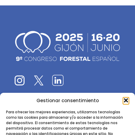
Gestionar consentimiento
El 9CFE es una actividad promovida por la
Sociedad
Española de Ciencias Forestales
Para ofrecer las mejores experiencias, utilizamos tecnologías
como las cookies para almacenar y/o acceder a la información
Instituto de Ciencias Forestales, INIA-CSIC
del dispositivo. El consentimiento de estas tecnologías nos
permitirá procesar datos como el comportamiento de
Ctra. de la Coruña km 7,5 - 28040 Madrid
navegación o las identificaciones únicas en este sitio. No