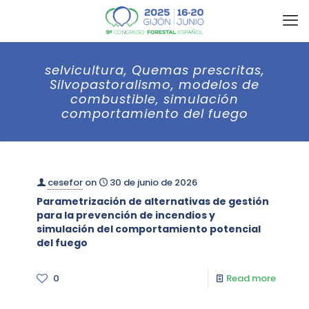
selvicultura, Quemas prescritas,
Silvopastoralismo, modelos de
combustible, simulación
comportamiento del fuego
cesefor
on
30 de junio de 2026
Parametrización de alternativas de gestión
para la prevención de incendios y
simulación del comportamiento potencial
del fuego
0
Read more