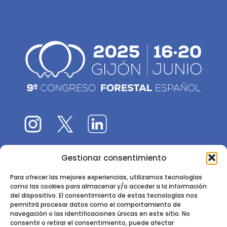
Gestionar consentimiento
El 9CFE es una actividad promovida por la
Sociedad
Española de Ciencias Forestales
Para ofrecer las mejores experiencias, utilizamos tecnologías
como las cookies para almacenar y/o acceder a la información
Instituto de Ciencias Forestales, INIA-CSIC
del dispositivo. El consentimiento de estas tecnologías nos
permitirá procesar datos como el comportamiento de
Ctra. de la Coruña km 7,5 - 28040 Madrid
navegación o las identificaciones únicas en este sitio. No
consentir o retirar el consentimiento, puede afectar