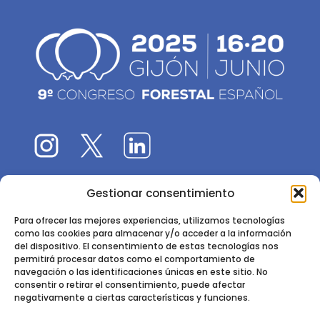
Gestionar consentimiento
El 9CFE es una actividad promovida por la
Sociedad
Española de Ciencias Forestales
Para ofrecer las mejores experiencias, utilizamos tecnologías
como las cookies para almacenar y/o acceder a la información
Instituto de Ciencias Forestales, INIA-CSIC
del dispositivo. El consentimiento de estas tecnologías nos
permitirá procesar datos como el comportamiento de
Ctra. de la Coruña km 7,5 - 28040 Madrid
navegación o las identificaciones únicas en este sitio. No
consentir o retirar el consentimiento, puede afectar
negativamente a ciertas características y funciones.