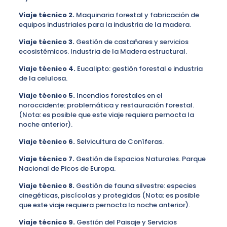
Viaje
técnico
2.
Maquinaria forestal y fabricación de
equipos industriales para la industria de la madera.
Viaje
técnico
3.
Gestión de castañares y servicios
ecosistémicos. Industria de la Madera estructural.
Viaje
técnico
4.
Eucalipto: gestión forestal e industria
de la celulosa.
Viaje
técnico
5.
Incendios forestales en el
noroccidente: problemática y restauración forestal.
(Nota: es posible que este viaje requiera pernocta la
noche anterior).
Viaje
técnico
6.
Selvicultura de Coníferas.
Viaje
técnico
7.
Gestión de Espacios Naturales. Parque
Nacional de Picos de Europa.
Viaje
técnico
8.
Gestión de fauna silvestre: especies
cinegéticas, piscícolas y protegidas (Nota: es posible
que este viaje requiera pernocta la noche anterior).
Viaje
técnico
9.
Gestión del Paisaje y Servicios