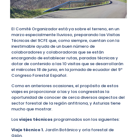
El Comité Organizador está ya sobre el terreno, en un
marzo especialmente lluvioso, preparando las Visitas
Técnicas del 9CFE que, como siempre, cuentan con la
inestimable ayuda de un buen número de
colaboradores y colaboradoras que se están
encargando de establecer rutas, paradas técnicas y
dotar de contenido a las 10 visitas que se desarrollarán
el miércoles 18 de junio, en la jornada de ecuador del 9º
Congreso Forestal Español.
Como en anteriores ocasiones, el propósito de estos
viajes es proporcionar a las y los congresistas la
oportunidad de conocer de cerca diversos aspectos del
sector forestal de la región anfitriona, y Asturias tiene
mucho que mostrar.
Los
viajes técnicos
programados son los siguientes:
Viaje técnico 1.
Jardín Botánico y orla forestal de
Gijón.