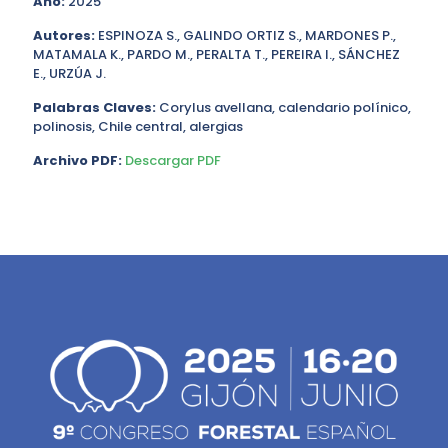
Año:
2025
Autores:
ESPINOZA S., GALINDO ORTIZ S., MARDONES P.,
MATAMALA K., PARDO M., PERALTA T., PEREIRA I., SÁNCHEZ
E., URZÚA J.
Palabras Claves:
Corylus avellana, calendario polínico,
polinosis, Chile central, alergias
Archivo PDF:
Descargar PDF