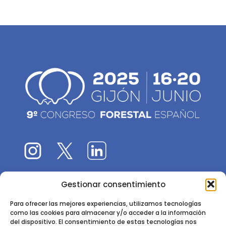
Gestionar consentimiento
El 9CFE es una actividad promovida por la
Sociedad
Española de Ciencias Forestales
Para ofrecer las mejores experiencias, utilizamos tecnologías
como las cookies para almacenar y/o acceder a la información
Instituto de Ciencias Forestales, INIA-CSIC
del dispositivo. El consentimiento de estas tecnologías nos