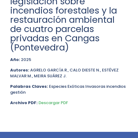
legislación sobre
incendios forestales y la
restauración ambiental
de cuatro parcelas
privadas en Cangas
(Pontevedra)
Año:
2025
Autores:
AGRELO GARCÍA R., CALO DIESTE N., ESTÉVEZ
MALVAR M., MEIRA SUÁREZ J.
Palabras Claves:
Especies Exóticas Invasoras incendios
gestión
Archivo PDF:
Descargar PDF