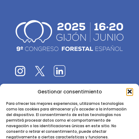
Gestionar consentimiento
El 9CFE es una actividad promovida por la
Sociedad
Española de Ciencias Forestales
Para ofrecer las mejores experiencias, utilizamos tecnologías
como las cookies para almacenar y/o acceder a la información
Instituto de Ciencias Forestales, INIA-CSIC
del dispositivo. El consentimiento de estas tecnologías nos
permitirá procesar datos como el comportamiento de
Ctra. de la Coruña km 7,5 - 28040 Madrid
navegación o las identificaciones únicas en este sitio. No
consentir o retirar el consentimiento, puede afectar
negativamente a ciertas características y funciones.