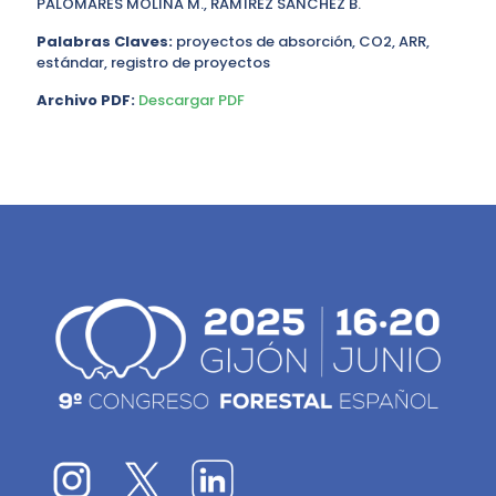
PALOMARES MOLINA M., RAMÍREZ SÁNCHEZ B.
Palabras Claves:
proyectos de absorción, CO2, ARR,
estándar, registro de proyectos
Archivo PDF:
Descargar PDF