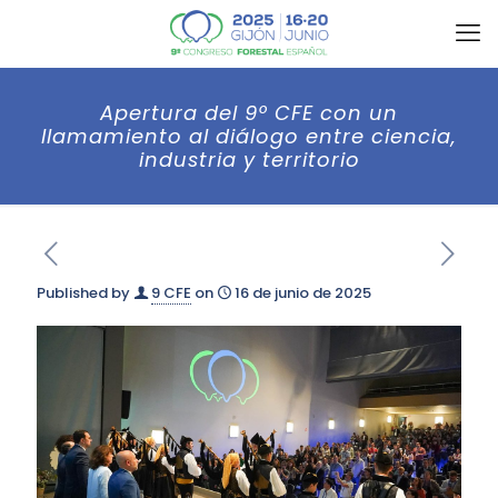
Apertura del 9º CFE con un
llamamiento al diálogo entre ciencia,
industria y territorio
Published by
9 CFE
on
16 de junio de 2025