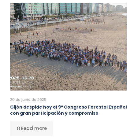
20 de junio de 2025
Gijón despide hoy el 9º Congreso Forestal Español
con gran participación y compromiso
Read more