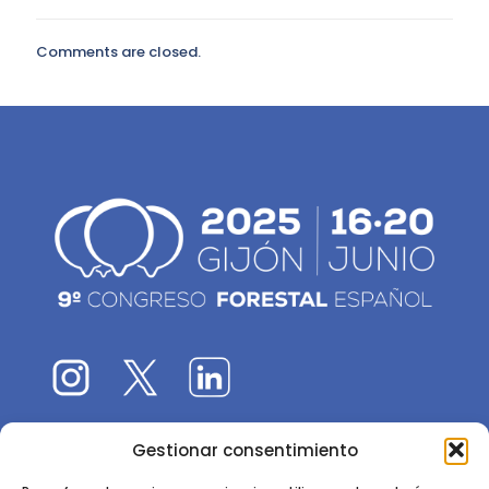
Comments are closed.
Gestionar consentimiento
El 9CFE es una actividad promovida por la
Sociedad
Española de Ciencias Forestales