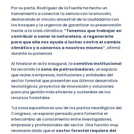
Por su parte, Rodríguez de la Fuente ha hecho un
llamamiento a conectar la ciencia con la emoción,
destacando el vínculo ancestral de la ciudadanía con
los bosques y la urgencia de garantizar su preservación
frente a la crisis climática.
“Tenemos que trabajar en
contribuir a sanar la naturaleza, a regenerarla
para que ella nos ayude a luchar contra el cambio
climático y a sanarnos a nosotros mismos”
, afirmó
durante su ponencia.
Al finalizar el acto inaugural, la
comitiva institucional
ha recorrido la
zona de patrocinadores
, un espacio
que reúne a empresas, instituciones y entidades del
sector forestal que presentan sus últimos desarrollos
tecnológicos, proyectos de innovación y soluciones
para una gestión más eficiente y sostenible de los
recursos forestales.
“La zona expositiva es uno de los puntos neurálgicos del
Congreso, un espacio pensado para fomentar el
intercambio de conocimiento entre investigadores,
empresas y profesionales del sector. Una función muy
necesaria dado que el
sector forestal requiere del