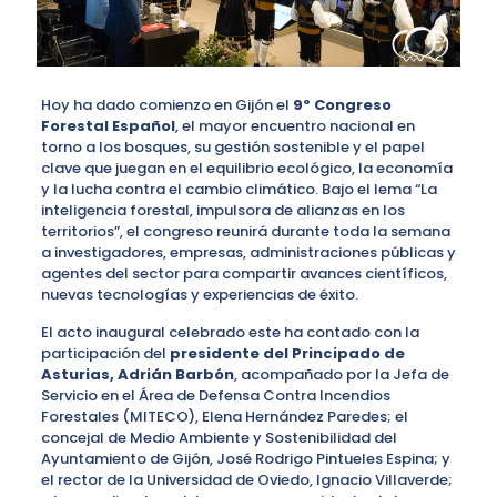
Hoy ha dado comienzo en Gijón el
9º Congreso
Forestal Español
, el mayor encuentro nacional en
torno a los bosques, su gestión sostenible y el papel
clave que juegan en el equilibrio ecológico, la economía
y la lucha contra el cambio climático. Bajo el lema “La
inteligencia forestal, impulsora de alianzas en los
territorios”, el congreso reunirá durante toda la semana
a investigadores, empresas, administraciones públicas y
agentes del sector para compartir avances científicos,
nuevas tecnologías y experiencias de éxito.
El acto inaugural celebrado este ha contado con la
participación del
presidente del Principado de
Asturias, Adrián Barbón
, acompañado por la Jefa de
Servicio en el Área de Defensa Contra Incendios
Forestales (MITECO), Elena Hernández Paredes; el
concejal de Medio Ambiente y Sostenibilidad del
Ayuntamiento de Gijón, José Rodrigo Pintueles Espina; y
el rector de la Universidad de Oviedo, Ignacio Villaverde;