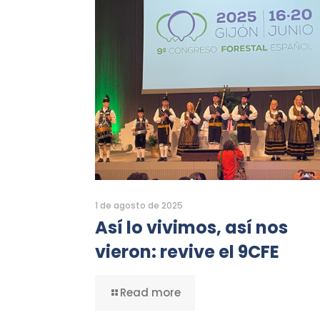
1 de agosto de 2025
Así lo vivimos, así nos
vieron: revive el 9CFE
Read more