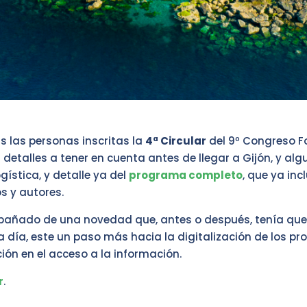
s las personas inscritas la
4ª Circular
del 9º Congreso Fo
 detalles a tener en cuenta antes de llegar a Gijón, y a
gística, y detalle ya del
programa completo
, que ya in
os y autores.
pañado de una novedad que, antes o después, tenía que 
día, este un paso más hacia la digitalización de los pr
ción en el acceso a la información.
r
.