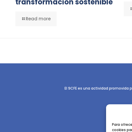
transformación sostenible
Read more
El 9CFE es una actividad promovida p
Para ofrec
cookies par