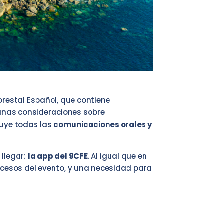
restal Español, que contiene
lgunas consideraciones sobre
cluye todas las
comunicaciones orales y
llegar:
la app del 9CFE
. Al igual que en
ocesos del evento, y una necesidad para