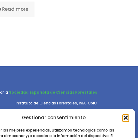
Read more
or la
Sociedad Española de Ciencias Forestales
Instituto de Ciencias Forestales, INIA-CSIC
Ctra. de la Coruña km 7,5 - 28040 Madrid
Gestionar consentimiento
er las mejores experiencias, utilizamos tecnologías como las
a almacenar y/o acceder a la información del dispositivo. El