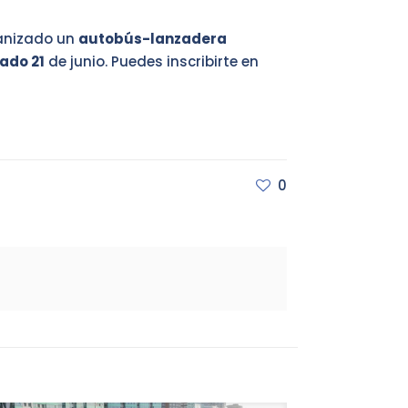
ganizado un
autobús-lanzadera
ado 21
de junio. Puedes inscribirte en
0