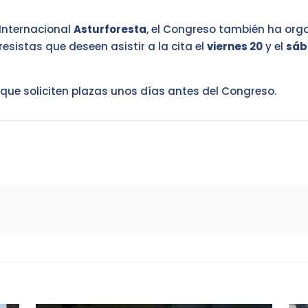
Internacional
Asturforesta
, el Congreso también ha or
resistas que deseen asistir a la cita el
viernes 20
y el
sáb
 que soliciten plazas unos días antes del Congreso.