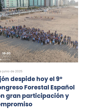
e junio de 2025
jón despide hoy el 9º
ngreso Forestal Español
n gran participación y
ompromiso