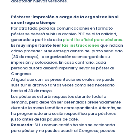
aceptarán nuevas versiones.
Pósteres: impresión a cargo de la organización si
se entrega a tiempo
Por otro lado, para las comunicaciones en formato
póster se deberá subir un archivo PDF de alta calidad,
generado a partir de esta
plantilla oficial para pósteres
.
Es
muy importante leer
las instrucciones
que indican
cómo proceder. Si se entrega dentro del plazo señalado
(30 de mayo), la organización se encargará de su
impresión y colocación. En caso contrario, cada
persona autora deberá imprimir y llevar su póster al
Congreso.
Al igual que con las presentaciones orales, se puede
sustituir el archivo tantas veces como sea necesario
hasta el 30 de mayo.
Los pósteres estarán expuestos durante toda la
semana, pero deberán ser defendidos presencialmente
durante la mesa temática correspondiente. Además, se
ha programado una sesión específica para pósteres
justo antes de las pausas de café.
Recuerda:
Si tu comunicación ha sido seleccionada
para póster y no puedes acudir al Congreso, puedes