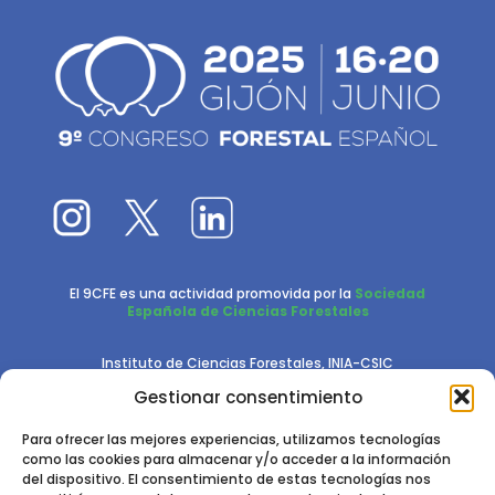
El 9CFE es una actividad promovida por la
Sociedad
Española de Ciencias Forestales
Instituto de Ciencias Forestales, INIA-CSIC
Gestionar consentimiento
Ctra. de la Coruña km 7,5 - 28040 Madrid
Para ofrecer las mejores experiencias, utilizamos tecnologías
como las cookies para almacenar y/o acceder a la información
del dispositivo. El consentimiento de estas tecnologías nos