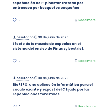
repoblación de P. pinaster tratada por
entresaca por bosquetes pequeños
0
Read more
cesefor
on
30 de junio de 2026
Efecto de la mezcla de especies en el
sistema defensivo de Pinus sylvestris L
0
Read more
cesefor
on
30 de junio de 2026
BioREPO, una aplicación informática para el
cáculo exante y expost del C fijado por las
repoblaciones forestales.
0
Read more