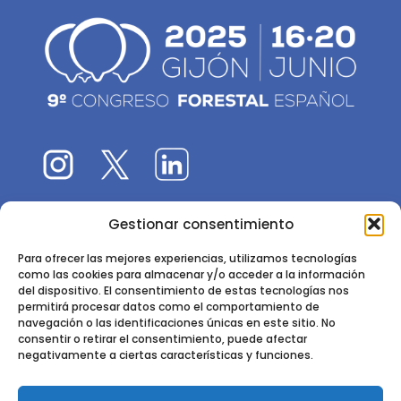
Gestionar consentimiento
El 9CFE es una actividad promovida por la
Sociedad
Española de Ciencias Forestales
Para ofrecer las mejores experiencias, utilizamos tecnologías
como las cookies para almacenar y/o acceder a la información
Instituto de Ciencias Forestales, INIA-CSIC
del dispositivo. El consentimiento de estas tecnologías nos
permitirá procesar datos como el comportamiento de
Ctra. de la Coruña km 7,5 - 28040 Madrid
navegación o las identificaciones únicas en este sitio. No
consentir o retirar el consentimiento, puede afectar
negativamente a ciertas características y funciones.