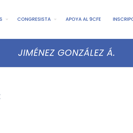
S
CONGRESISTA
APOYA AL 9CFE
INSCRIP
JIMÉNEZ GONZÁLEZ Á.
E