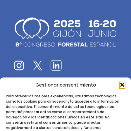
Gestionar consentimiento
El 9CFE es una actividad promovida por la
Sociedad
Española de Ciencias Forestales
Para ofrecer las mejores experiencias, utilizamos tecnologías
como las cookies para almacenar y/o acceder a la información
Instituto de Ciencias Forestales, INIA-CSIC
del dispositivo. El consentimiento de estas tecnologías nos
permitirá procesar datos como el comportamiento de
Ctra. de la Coruña km 7,5 - 28040 Madrid
navegación o las identificaciones únicas en este sitio. No
consentir o retirar el consentimiento, puede afectar
negativamente a ciertas características y funciones.