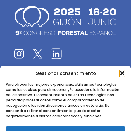
Gestionar consentimiento
El 9CFE es una actividad promovida por la
Sociedad
Española de Ciencias Forestales
Para ofrecer las mejores experiencias, utilizamos tecnologías
como las cookies para almacenar y/o acceder a la información
Instituto de Ciencias Forestales, INIA-CSIC
del dispositivo. El consentimiento de estas tecnologías nos
permitirá procesar datos como el comportamiento de
Ctra. de la Coruña km 7,5 - 28040 Madrid
navegación o las identificaciones únicas en este sitio. No
consentir o retirar el consentimiento, puede afectar
negativamente a ciertas características y funciones.