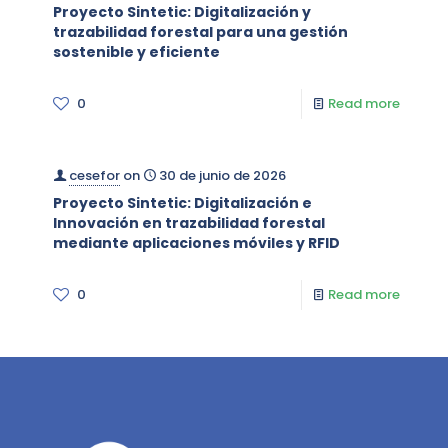
Proyecto Sintetic: Digitalización y
trazabilidad forestal para una gestión
sostenible y eficiente
0
Read more
cesefor
on
30 de junio de 2026
Proyecto Sintetic: Digitalización e
Innovación en trazabilidad forestal
mediante aplicaciones móviles y RFID
0
Read more