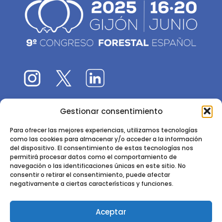
Gestionar consentimiento
El 9CFE es una actividad promovida por la
Sociedad
Española de Ciencias Forestales
Para ofrecer las mejores experiencias, utilizamos tecnologías
como las cookies para almacenar y/o acceder a la información
Instituto de Ciencias Forestales, INIA-CSIC
del dispositivo. El consentimiento de estas tecnologías nos
permitirá procesar datos como el comportamiento de
Ctra. de la Coruña km 7,5 - 28040 Madrid
navegación o las identificaciones únicas en este sitio. No
consentir o retirar el consentimiento, puede afectar
negativamente a ciertas características y funciones.
Aceptar