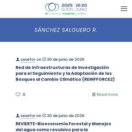
SÁNCHEZ SALGUERO R.
cesefor
on
30 de junio de 2026
Red de Infraestructuras de Investigación
para el Seguimiento y la Adaptación de los
Bosques al Cambio Climático (REINFFORCE2)
0
Read more
cesefor
on
30 de junio de 2026
REVIERTE-Bioeconomía Forestal y Manejos
del agua como revulsivo para la