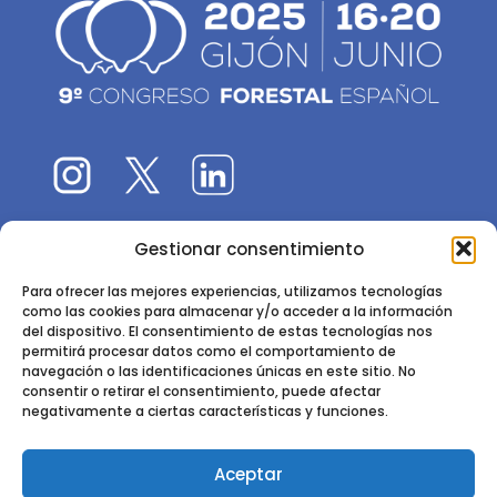
Gestionar consentimiento
El 9CFE es una actividad promovida por la
Sociedad
Española de Ciencias Forestales
Para ofrecer las mejores experiencias, utilizamos tecnologías
como las cookies para almacenar y/o acceder a la información
Instituto de Ciencias Forestales, INIA-CSIC
del dispositivo. El consentimiento de estas tecnologías nos
permitirá procesar datos como el comportamiento de
Ctra. de la Coruña km 7,5 - 28040 Madrid
navegación o las identificaciones únicas en este sitio. No
consentir o retirar el consentimiento, puede afectar
negativamente a ciertas características y funciones.
Aceptar