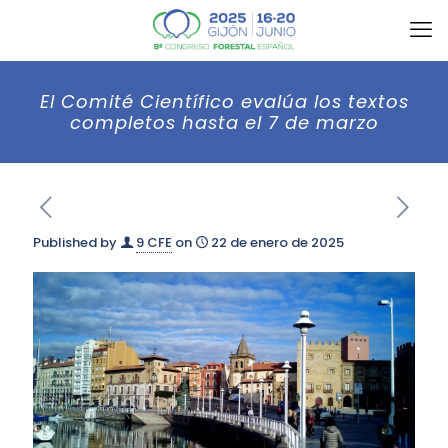
El Comité Científico evalúa los textos
completos hasta el 7 de marzo
Published by
9 CFE
on
22 de enero de 2025