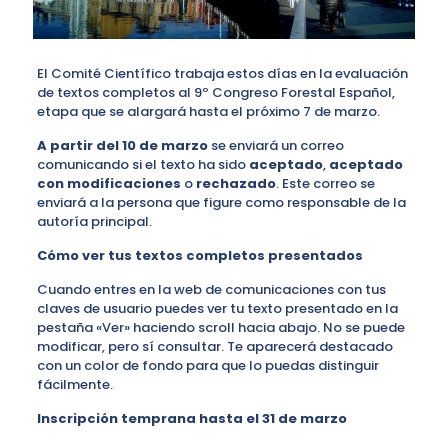
El Comité Científico trabaja estos días en la evaluación
de textos completos al 9º Congreso Forestal Español,
etapa que se alargará hasta el próximo 7 de marzo.
A partir del 10 de marzo
se enviará un correo
comunicando si el texto ha sido
aceptado
,
aceptado
con modificaciones
o
rechazado
. Este correo se
enviará a la persona que figure como responsable de la
autoría principal.
Cómo ver tus textos completos presentados
Cuando entres en la web de comunicaciones con tus
claves de usuario puedes ver tu texto presentado en la
pestaña «Ver» haciendo scroll hacia abajo. No se puede
modificar, pero sí consultar. Te aparecerá destacado
con un color de fondo para que lo puedas distinguir
fácilmente.
Inscripción temprana hasta el 31 de marzo