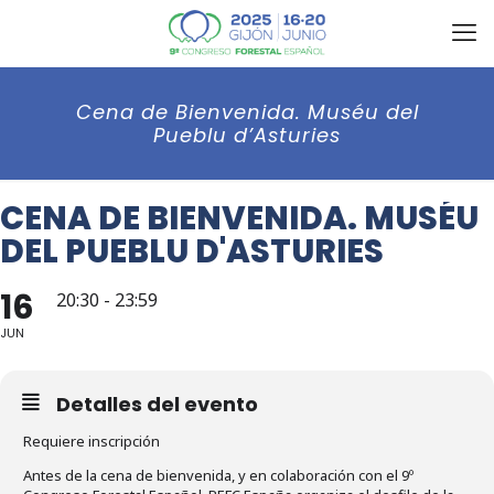
Cena de Bienvenida. Muséu del
Pueblu d’Asturies
CENA DE BIENVENIDA. MUSÉU
DEL PUEBLU D'ASTURIES
16
20:30 - 23:59
JUN
Detalles del evento
Requiere inscripción
Antes de la cena de bienvenida, y en colaboración con el 9º