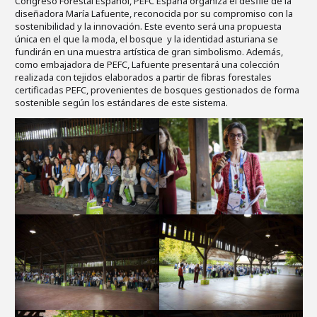
Congreso Forestal Español, PEFC España organiza el desfile de la
diseñadora María Lafuente, reconocida por su compromiso con la
sostenibilidad y la innovación. Este evento será una propuesta
única en el que la moda, el bosque y la identidad asturiana se
fundirán en una muestra artística de gran simbolismo. Además,
como embajadora de PEFC, Lafuente presentará una colección
realizada con tejidos elaborados a partir de fibras forestales
certificadas PEFC, provenientes de bosques gestionados de forma
sostenible según los estándares de este sistema.