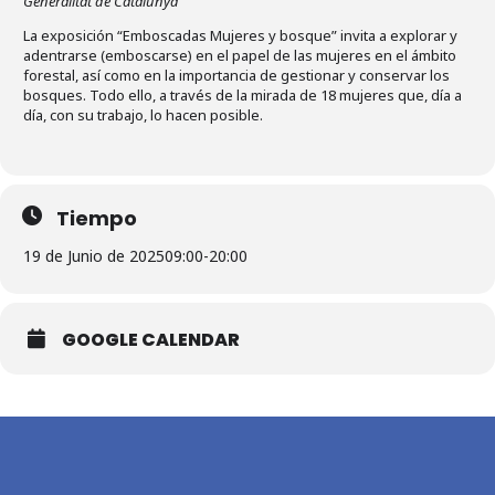
Generalitat de Catalunya
La exposición “Emboscadas Mujeres y bosque” invita a explorar y
adentrarse (emboscarse) en el papel de las mujeres en el ámbito
forestal, así como en la importancia de gestionar y conservar los
bosques. Todo ello, a través de la mirada de 18 mujeres que, día a
día, con su trabajo, lo hacen posible.
Tiempo
19 de Junio de 2025
09:00
-
20:00
GOOGLE CALENDAR