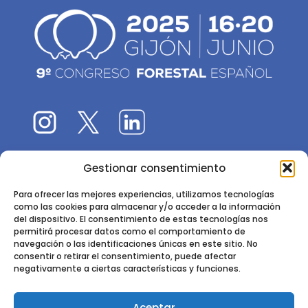
Gestionar consentimiento
El 9CFE es una actividad promovida por la
Sociedad
Española de Ciencias Forestales
Para ofrecer las mejores experiencias, utilizamos tecnologías
como las cookies para almacenar y/o acceder a la información
Instituto de Ciencias Forestales, INIA-CSIC
del dispositivo. El consentimiento de estas tecnologías nos
permitirá procesar datos como el comportamiento de
Ctra. de la Coruña km 7,5 - 28040 Madrid
navegación o las identificaciones únicas en este sitio. No
consentir o retirar el consentimiento, puede afectar
negativamente a ciertas características y funciones.
Aceptar