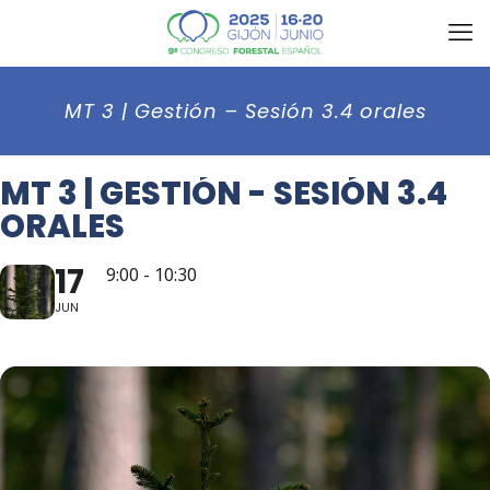
MT 3 | Gestión – Sesión 3.4 orales
MT 3 | GESTIÓN - SESIÓN 3.4
ORALES
17
9:00 - 10:30
JUN