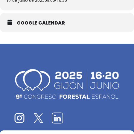
17 de Junio de 2025
09:00
-
10:30
GOOGLE CALENDAR