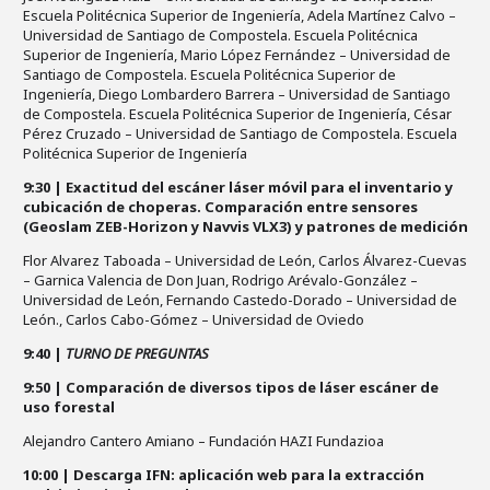
Escuela Politécnica Superior de Ingeniería, Adela Martínez Calvo –
Universidad de Santiago de Compostela. Escuela Politécnica
Superior de Ingeniería, Mario López Fernández – Universidad de
Santiago de Compostela. Escuela Politécnica Superior de
Ingeniería, Diego Lombardero Barrera – Universidad de Santiago
de Compostela. Escuela Politécnica Superior de Ingeniería, César
Pérez Cruzado – Universidad de Santiago de Compostela. Escuela
Politécnica Superior de Ingeniería
9:30 | Exactitud del escáner láser móvil para el inventario y
cubicación de choperas. Comparación entre sensores
(Geoslam ZEB-Horizon y Navvis VLX3) y patrones de medición
Flor Alvarez Taboada – Universidad de León, Carlos Álvarez-Cuevas
– Garnica Valencia de Don Juan, Rodrigo Arévalo-González –
Universidad de León, Fernando Castedo-Dorado – Universidad de
León., Carlos Cabo-Gómez – Universidad de Oviedo
9:40 |
TURNO DE PREGUNTAS
9:50 | Comparación de diversos tipos de láser escáner de
uso forestal
Alejandro Cantero Amiano – Fundación HAZI Fundazioa
10:00 | Descarga IFN: aplicación web para la extracción