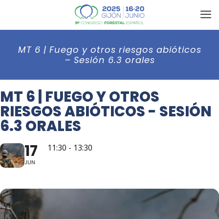
MT 6 | Fuego y otros riesgos abióticos
– Sesión 6.3 orales
MT 6 | FUEGO Y OTROS
RIESGOS ABIÓTICOS - SESIÓN
6.3 ORALES
17
11:30 - 13:30
JUN