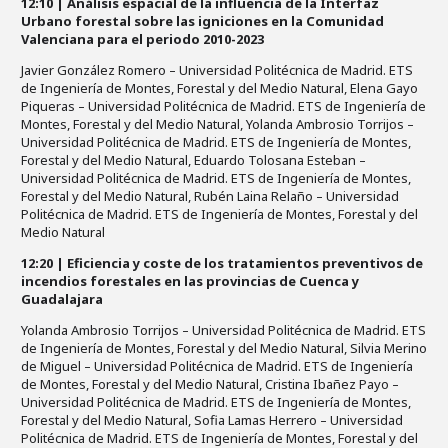
12:10 | Análisis espacial de la influencia de la Interfaz
Urbano forestal sobre las igniciones en la Comunidad
Valenciana para el periodo 2010-2023
Javier González Romero – Universidad Politécnica de Madrid. ETS
de Ingeniería de Montes, Forestal y del Medio Natural, Elena Gayo
Piqueras – Universidad Politécnica de Madrid. ETS de Ingeniería de
Montes, Forestal y del Medio Natural, Yolanda Ambrosio Torrijos –
Universidad Politécnica de Madrid. ETS de Ingeniería de Montes,
Forestal y del Medio Natural, Eduardo Tolosana Esteban –
Universidad Politécnica de Madrid. ETS de Ingeniería de Montes,
Forestal y del Medio Natural, Rubén Laina Relaño – Universidad
Politécnica de Madrid. ETS de Ingeniería de Montes, Forestal y del
Medio Natural
12:20 | Eficiencia y coste de los tratamientos preventivos de
incendios forestales en las provincias de Cuenca y
Guadalajara
Yolanda Ambrosio Torrijos – Universidad Politécnica de Madrid. ETS
de Ingeniería de Montes, Forestal y del Medio Natural, Silvia Merino
de Miguel – Universidad Politécnica de Madrid. ETS de Ingeniería
de Montes, Forestal y del Medio Natural, Cristina Ibañez Payo –
Universidad Politécnica de Madrid. ETS de Ingeniería de Montes,
Forestal y del Medio Natural, Sofia Lamas Herrero – Universidad
Politécnica de Madrid. ETS de Ingeniería de Montes, Forestal y del