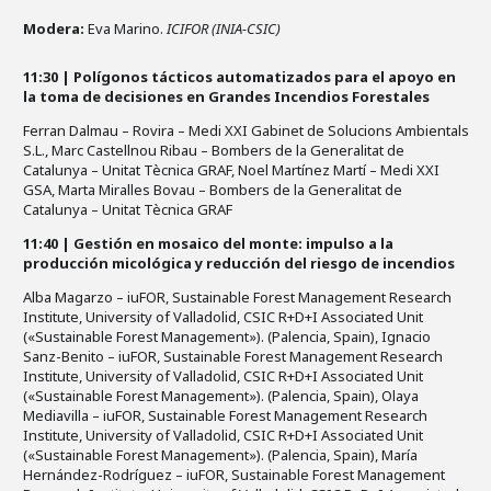
Modera:
Eva Marino.
ICIFOR (INIA-CSIC)
11:30 | Polígonos tácticos automatizados para el apoyo en
la toma de decisiones en Grandes Incendios Forestales
Ferran Dalmau – Rovira – Medi XXI Gabinet de Solucions Ambientals
S.L., Marc Castellnou Ribau – Bombers de la Generalitat de
Catalunya – Unitat Tècnica GRAF, Noel Martínez Martí – Medi XXI
GSA, Marta Miralles Bovau – Bombers de la Generalitat de
Catalunya – Unitat Tècnica GRAF
11:40 | Gestión en mosaico del monte: impulso a la
producción micológica y reducción del riesgo de incendios
Alba Magarzo – iuFOR, Sustainable Forest Management Research
Institute, University of Valladolid, CSIC R+D+I Associated Unit
(«Sustainable Forest Management»). (Palencia, Spain), Ignacio
Sanz-Benito – iuFOR, Sustainable Forest Management Research
Institute, University of Valladolid, CSIC R+D+I Associated Unit
(«Sustainable Forest Management»). (Palencia, Spain), Olaya
Mediavilla – iuFOR, Sustainable Forest Management Research
Institute, University of Valladolid, CSIC R+D+I Associated Unit
(«Sustainable Forest Management»). (Palencia, Spain), María
Hernández-Rodríguez – iuFOR, Sustainable Forest Management