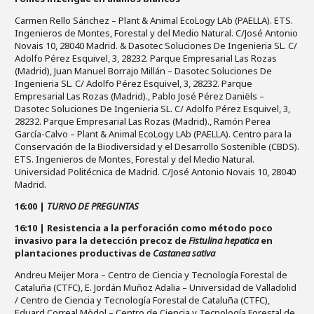
Carmen Rello Sánchez – Plant & Animal EcoLogy LAb (PAELLA). ETS.
Ingenieros de Montes, Forestal y del Medio Natural. C/José Antonio
Novais 10, 28040 Madrid. & Dasotec Soluciones De Ingenieria SL. C/
Adolfo Pérez Esquivel, 3, 28232. Parque Empresarial Las Rozas
(Madrid), Juan Manuel Borrajo Millán – Dasotec Soluciones De
Ingenieria SL. C/ Adolfo Pérez Esquivel, 3, 28232. Parque
Empresarial Las Rozas (Madrid)., Pablo José Pérez Daniëls –
Dasotec Soluciones De Ingenieria SL. C/ Adolfo Pérez Esquivel, 3,
28232. Parque Empresarial Las Rozas (Madrid)., Ramón Perea
García-Calvo – Plant & Animal EcoLogy LAb (PAELLA). Centro para la
Conservación de la Biodiversidad y el Desarrollo Sostenible (CBDS).
ETS. Ingenieros de Montes, Forestal y del Medio Natural.
Universidad Politécnica de Madrid. C/José Antonio Novais 10, 28040
Madrid.
16:00 |
TURNO DE PREGUNTAS
16:10 | Resistencia a la perforación como método poco
invasivo para la detección precoz de
Fistulina hepatica
en
plantaciones productivas de
Castanea sativa
Andreu Meijer Mora – Centro de Ciencia y Tecnología Forestal de
Cataluña (CTFC), E. Jordán Muñoz Adalia – Universidad de Valladolid
/ Centro de Ciencia y Tecnología Forestal de Cataluña (CTFC),
Eduard Correal Mòdol – Centro de Ciencia y Tecnología Forestal de