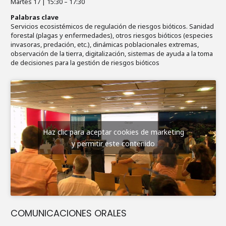
Martes 17 | 15:30 – 17:30
Palabras clave
Servicios ecosistémicos de regulación de riesgos bióticos. Sanidad
forestal (plagas y enfermedades), otros riesgos bióticos (especies
invasoras, predación, etc.), dinámicas poblacionales extremas,
observación de la tierra, digitalización, sistemas de ayuda a la toma
de decisiones para la gestión de riesgos bióticos
Haz clic para aceptar cookies de marketing
y permitir este contenido
COMUNICACIONES ORALES