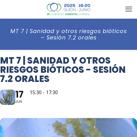
MT 7 | Sanidad y otros riesgos bióticos
– Sesión 7.2 orales
MT 7 | SANIDAD Y OTROS
RIESGOS BIÓTICOS - SESIÓN
7.2 ORALES
17
15:30 - 17:30
JUN