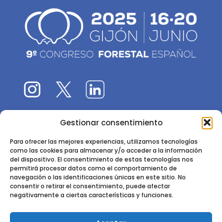
Gestionar consentimiento
El 9CFE es una actividad promovida por la
Sociedad
Española de Ciencias Forestales
Para ofrecer las mejores experiencias, utilizamos tecnologías
como las cookies para almacenar y/o acceder a la información
Instituto de Ciencias Forestales, INIA-CSIC
del dispositivo. El consentimiento de estas tecnologías nos
permitirá procesar datos como el comportamiento de
Ctra. de la Coruña km 7,5 - 28040 Madrid
navegación o las identificaciones únicas en este sitio. No
consentir o retirar el consentimiento, puede afectar
negativamente a ciertas características y funciones.