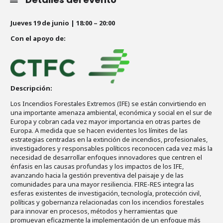
Jueves 19 de junio | 18:00 – 20:00
Con el apoyo de:
Descripción:
Los Incendios Forestales Extremos (IFE) se están convirtiendo en
una importante amenaza ambiental, económica y social en el sur de
Europa y cobran cada vez mayor importancia en otras partes de
Europa. A medida que se hacen evidentes los límites de las
estrategias centradas en la extinción de incendios, profesionales,
investigadores y responsables políticos reconocen cada vez más la
necesidad de desarrollar enfoques innovadores que centren el
énfasis en las causas profundas y los impactos de los IFE,
avanzando hacia la gestión preventiva del paisaje y de las
comunidades para una mayor resiliencia. FIRE-RES integra las
esferas existentes de investigación, tecnología, protección civil,
políticas y gobernanza relacionadas con los incendios forestales
para innovar en procesos, métodos y herramientas que
promuevan eficazmente la implementación de un enfoque más