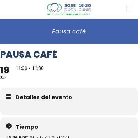
Pausa café
PAUSA CAFÉ
19
11:00 - 11:30
JUN
Detalles del evento
Tiempo
19 de Junio de 2025
11:00
-
11:30