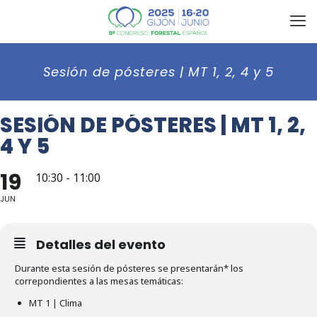
Sesión de pósteres | MT 1, 2, 4 y 5
SESIÓN DE PÓSTERES | MT 1, 2,
4 Y 5
19
10:30 - 11:00
JUN
Detalles del evento
Durante esta sesión de pósteres se presentarán* los
correpondientes a las mesas temáticas:
MT 1 | Clima