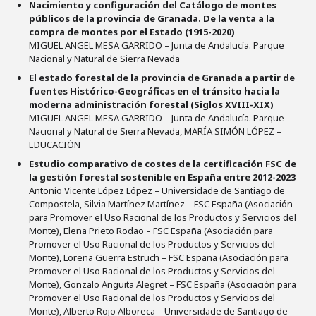
Nacimiento y configuración del Catálogo de montes
públicos de la provincia de Granada. De la venta a la
compra de montes por el Estado (1915-2020)
MIGUEL ANGEL MESA GARRIDO – Junta de Andalucía. Parque
Nacional y Natural de Sierra Nevada
El estado forestal de la provincia de Granada a partir de
fuentes Histórico-Geográficas en el tránsito hacia la
moderna administración forestal (Siglos XVIII-XIX)
MIGUEL ANGEL MESA GARRIDO – Junta de Andalucía. Parque
Nacional y Natural de Sierra Nevada, MARÍA SIMÓN LÓPEZ –
EDUCACIÓN
Estudio comparativo de costes de la certificación FSC de
la gestión forestal sostenible en España entre 2012-2023
Antonio Vicente López López – Universidade de Santiago de
Compostela, Silvia Martínez Martínez – FSC España (Asociación
para Promover el Uso Racional de los Productos y Servicios del
Monte), Elena Prieto Rodao – FSC España (Asociación para
Promover el Uso Racional de los Productos y Servicios del
Monte), Lorena Guerra Estruch – FSC España (Asociación para
Promover el Uso Racional de los Productos y Servicios del
Monte), Gonzalo Anguita Alegret – FSC España (Asociación para
Promover el Uso Racional de los Productos y Servicios del
Monte), Alberto Rojo Alboreca – Universidade de Santiago de