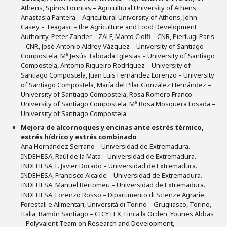
Athens, Spiros Fountas – Agricultural University of Athens,
Anastasia Pantera – Agricultural University of Athens, John
Casey – Teagasc – the Agriculture and Food Development
Authority, Peter Zander – ZALF, Marco Ciolfi – CNR, Pierluigi Paris
– CNR, José Antonio Aldrey Vázquez – University of Santiago
Compostela, Mª Jesús Taboada Iglesias – University of Santiago
Compostela, Antonio Rigueiro Rodríguez – University of
Santiago Compostela, Juan Luis Fernández Lorenzo – University
of Santiago Compostela, María del Pilar González Hernández –
University of Santiago Compostela, Rosa Romero Franco –
University of Santiago Compostela, Mª Rosa Mosquera Losada –
University of Santiago Compostela
Mejora de alcornoques y encinas ante estrés térmico,
estrés hídrico y estrés combinado
Ana Hernández Serrano – Universidad de Extremadura.
INDEHESA, Raúl de la Mata – Universidad de Extremadura.
INDEHESA, F. Javier Dorado – Universidad de Extremadura.
INDEHESA, Francisco Alcaide – Universidad de Extremadura.
INDEHESA, Manuel Bertomeu – Universidad de Extremadura.
INDEHESA, Lorenzo Rosso – Dipartimento di Scienze Agrarie,
Forestali e Alimentari, Università di Torino – Grugliasco, Torino,
Italia, Ramón Santiago – CICYTEX, Finca la Orden, Younes Abbas
– Polyvalent Team on Research and Development,