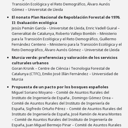
Transición Ecológica y el Reto Demográfico, Álvaro Aunós
Gómez – Universitat de Lleida
El nonato Plan Nacional de Repoblación Forestal de 1976.
II: Evaluación ecológica
Jesús Pemán García – Universitat de Lleida, Enric Vadell Guiral –
Generalitat de Catalunya, Roberto Vallejo Bombín – Ministerio
para la Transición Ecológica y el Reto Demográfico, Guillermo
Fernández Centeno – Ministerio para la Transición Ecológica y el
Reto Demográfico, Álvaro Aunós Gómez – Universitat de Lleida
Murcia verde: preferencias y valoración de los servicios
culturales urbanos
Goran Krsnik – Centre de Ciència i Tecnologia Forestal de
Catalunya (CTFC), Emilio José Illán Fernández – Universidad de
Murcia
Propuesta de un pacto por los bosques españoles
Miguel Soriano Moyano – Comité de Asuntos Rurales del
Instituto de Ingeniería de España , Domingo Gómez Orea –
Comité de Asuntos Rurales del Instituto de Ingeniería de
España, Sigfredo Ortuño Pérez – Comité de Asuntos Rurales del
Instituto de Ingeniería de España, José Ramón de Arana Montes
– Comité de Asuntos Rurales del Instituto de Ingeniería de
España, Juan Miguel Bermejo Pinar – Comité de Asuntos Rurales