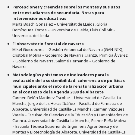
Percepciones y creencias sobre los montes y sus usos
entre estudiantes de secundaria. Notas para
intervenciones educativas
Marta Bosch González – Universitat de LLeida, Gloria
Domínguez Torres – Universitat de LLeida, Lluís Coll Mir –
Universitat de Lleida
El observatorio forestal de navarra
Mikel Goicoechea – Gestión Ambiental de Navarra (GAN-NIK),
Cristóbal Molina – Gobierno de Navarra, Irantzu Primicia Álvarez
– Gobierno de Navarra, Salomé Hernando – Gobierno de
Navarra
Metodologías y sistemas de indicadores para la
evaluación de la sostenibilidad: coherencia de políticas
municipales ante el reto de la renaturalización urbana
en el contexto de la Agenda 2030 de Albacete
Carmen Belén Martínez Escobar – Universidad de Castilla-La
Mancha, Jorge de las Heras Ibáñez – Facultad de Farmacia de
Albacete. Universidad de Castilla-La Mancha, Carmen Vázquez
Varela – Facultad de Ciencias de la Educación y Humanidades de
Cuenca. Universidad de Castilla-La Mancha, Esther Peña Molina
– Escuela Técnica Superior de Ingeniería Agronómica y de
Montes y Biotecnología de Albacete. Universidad de Castilla-La