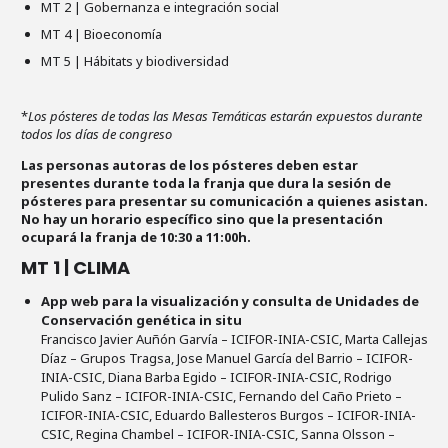
MT 2 | Gobernanza e integración social
MT 4 | Bioeconomía
MT 5 | Hábitats y biodiversidad
*
Los pósteres de todas las Mesas Temáticas estarán expuestos durante
todos los días de congreso
Las personas autoras de los pósteres deben estar
presentes durante toda la franja que dura la sesión de
pósteres para presentar su comunicación a quienes asistan.
No hay un horario específico sino que la presentación
ocupará la franja de 10:30 a 11:00h.
MT 1 | CLIMA
App web para la visualización y consulta de Unidades de
Conservación genética in situ
Francisco Javier Auñón Garvía – ICIFOR-INIA-CSIC, Marta Callejas
Díaz – Grupos Tragsa, Jose Manuel García del Barrio – ICIFOR-
INIA-CSIC, Diana Barba Egido – ICIFOR-INIA-CSIC, Rodrigo
Pulido Sanz – ICIFOR-INIA-CSIC, Fernando del Caño Prieto –
ICIFOR-INIA-CSIC, Eduardo Ballesteros Burgos – ICIFOR-INIA-
CSIC, Regina Chambel – ICIFOR-INIA-CSIC, Sanna Olsson –