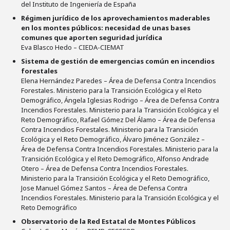
del Instituto de Ingeniería de España
Régimen jurídico de los aprovechamientos maderables
en los montes públicos: necesidad de unas bases
comunes que aporten seguridad jurídica
Eva Blasco Hedo – CIEDA-CIEMAT
Sistema de gestión de emergencias común en incendios
forestales
Elena Hernández Paredes – Área de Defensa Contra Incendios
Forestales. Ministerio para la Transición Ecológica y el Reto
Demográfico, Ángela Iglesias Rodrigo – Área de Defensa Contra
Incendios Forestales. Ministerio para la Transición Ecológica y el
Reto Demográfico, Rafael Gómez Del Álamo – Área de Defensa
Contra Incendios Forestales. Ministerio para la Transición
Ecológica y el Reto Demográfico, Álvaro Jiménez González –
Área de Defensa Contra Incendios Forestales. Ministerio para la
Transición Ecológica y el Reto Demográfico, Alfonso Andrade
Otero – Área de Defensa Contra Incendios Forestales.
Ministerio para la Transición Ecológica y el Reto Demográfico,
Jose Manuel Gómez Santos – Área de Defensa Contra
Incendios Forestales. Ministerio para la Transición Ecológica y el
Reto Demográfico
Observatorio de la Red Estatal de Montes Públicos