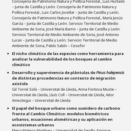
Consejería de Patrimonio Natura y Política Forestal., Luis Hurtado
– Junta de Castilla y León. Consejería de Patrimonio Natura y
Política Forestal., Luis Carlos Jovellar – Junta de Castilla y León.
Consejería de Patrimonio Natura y Política Forestal., María Jesús
García – Junta de Castilla y León. Servicio Territorial de Medio
Ambiente de Soria, José María Barrio – Junta de Castilla y León.
Servicio Territorial de Medio Ambiente de Soria, José Antonio
Lucas – Junta de Castilla y León. Servicio Territorial de Medio
Ambiente de Soria, Pablo Sabín – Cesefor
El nicho climático de las especies como herramienta para
analizar la vulnerabilidad de los bosques al cambio
climático
Desarrollo y supervivencia de plántulas de
Pinus halepensis
de distintas procedencias en contexto de migración
asistida
Gil Torné Solà – Universitat de Lleida, Anna Fontova Muste –
Universitat de Lleida, Lluís Coll – Universitat de Lleida, Aitor
Ameztegui – Universitat de Lleida
El papel del bosque urbano como sumidero de carbono
frente al Cambio Climático: modelos biométricos
urbanos, ecuaciones alométricas y su aplicación en
ecosistemas urbanos
Elena Mateos Martínez – Universidad de Sevilla, Enrique