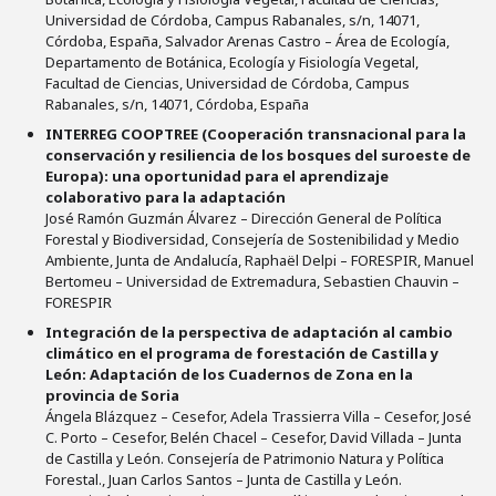
Universidad de Córdoba, Campus Rabanales, s/n, 14071,
Córdoba, España, Salvador Arenas Castro – Área de Ecología,
Departamento de Botánica, Ecología y Fisiología Vegetal,
Facultad de Ciencias, Universidad de Córdoba, Campus
Rabanales, s/n, 14071, Córdoba, España
INTERREG COOPTREE (Cooperación transnacional para la
conservación y resiliencia de los bosques del suroeste de
Europa): una oportunidad para el aprendizaje
colaborativo para la adaptación
José Ramón Guzmán Álvarez – Dirección General de Política
Forestal y Biodiversidad, Consejería de Sostenibilidad y Medio
Ambiente, Junta de Andalucía, Raphaël Delpi – FORESPIR, Manuel
Bertomeu – Universidad de Extremadura, Sebastien Chauvin –
FORESPIR
Integración de la perspectiva de adaptación al cambio
climático en el programa de forestación de Castilla y
León: Adaptación de los Cuadernos de Zona en la
provincia de Soria
Ángela Blázquez – Cesefor, Adela Trassierra Villa – Cesefor, José
C. Porto – Cesefor, Belén Chacel – Cesefor, David Villada – Junta
de Castilla y León. Consejería de Patrimonio Natura y Política
Forestal., Juan Carlos Santos – Junta de Castilla y León.