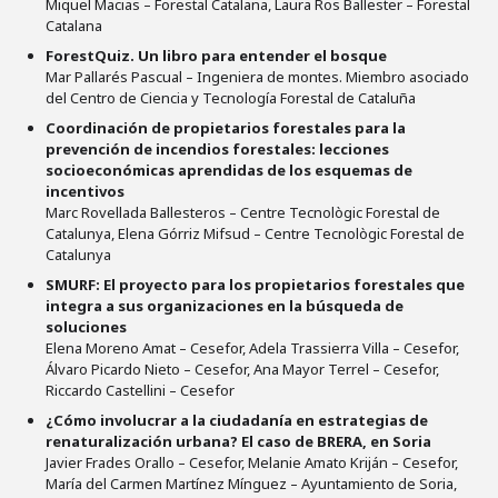
Miquel Macias – Forestal Catalana, Laura Ros Ballester – Forestal
Catalana
ForestQuiz. Un libro para entender el bosque
Mar Pallarés Pascual – Ingeniera de montes. Miembro asociado
del Centro de Ciencia y Tecnología Forestal de Cataluña
Coordinación de propietarios forestales para la
prevención de incendios forestales: lecciones
socioeconómicas aprendidas de los esquemas de
incentivos
Marc Rovellada Ballesteros – Centre Tecnològic Forestal de
Catalunya, Elena Górriz Mifsud – Centre Tecnològic Forestal de
Catalunya
SMURF: El proyecto para los propietarios forestales que
integra a sus organizaciones en la búsqueda de
soluciones
Elena Moreno Amat – Cesefor, Adela Trassierra Villa – Cesefor,
Álvaro Picardo Nieto – Cesefor, Ana Mayor Terrel – Cesefor,
Riccardo Castellini – Cesefor
¿Cómo involucrar a la ciudadanía en estrategias de
renaturalización urbana? El caso de BRERA, en Soria
Javier Frades Orallo – Cesefor, Melanie Amato Kriján – Cesefor,
María del Carmen Martínez Mínguez – Ayuntamiento de Soria,