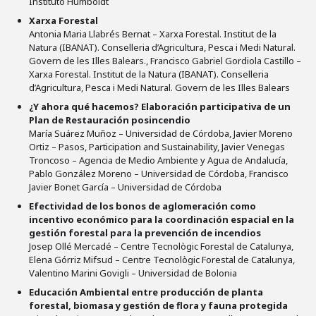
Instituto Humboldt
Xarxa Forestal
Antonia Maria Llabrés Bernat – Xarxa Forestal. Institut de la
Natura (IBANAT). Conselleria d’Agricultura, Pesca i Medi Natural.
Govern de les Illes Balears., Francisco Gabriel Gordiola Castillo –
Xarxa Forestal. Institut de la Natura (IBANAT). Conselleria
d’Agricultura, Pesca i Medi Natural. Govern de les Illes Balears
¿Y ahora qué hacemos? Elaboración participativa de un
Plan de Restauración posincendio
María Suárez Muñoz – Universidad de Córdoba, Javier Moreno
Ortiz – Pasos, Participation and Sustainability, Javier Venegas
Troncoso – Agencia de Medio Ambiente y Agua de Andalucía,
Pablo González Moreno – Universidad de Córdoba, Francisco
Javier Bonet García – Universidad de Córdoba
Efectividad de los bonos de aglomeración como
incentivo económico para la coordinación espacial en la
gestión forestal para la prevención de incendios
Josep Ollé Mercadé – Centre Tecnològic Forestal de Catalunya,
Elena Górriz Mifsud – Centre Tecnològic Forestal de Catalunya,
Valentino Marini Govigli – Universidad de Bolonia
Educación Ambiental entre producción de planta
forestal, biomasa y gestión de flora y fauna protegida