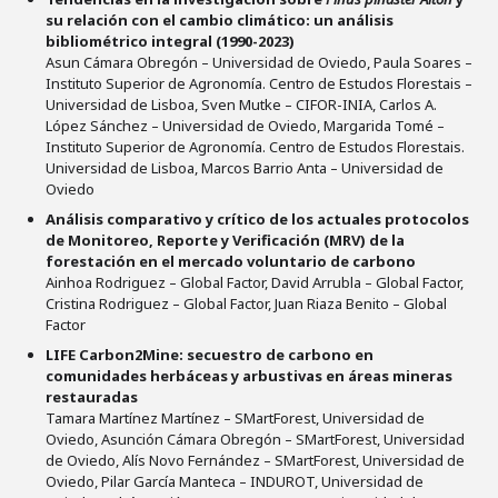
su relación con el cambio climático: un análisis
bibliométrico integral (1990-2023)
Asun Cámara Obregón – Universidad de Oviedo, Paula Soares –
Instituto Superior de Agronomía. Centro de Estudos Florestais –
Universidad de Lisboa, Sven Mutke – CIFOR-INIA, Carlos A.
López Sánchez – Universidad de Oviedo, Margarida Tomé –
Instituto Superior de Agronomía. Centro de Estudos Florestais.
Universidad de Lisboa, Marcos Barrio Anta – Universidad de
Oviedo
Análisis comparativo y crítico de los actuales protocolos
de Monitoreo, Reporte y Verificación (MRV) de la
forestación en el mercado voluntario de carbono
Ainhoa Rodriguez – Global Factor, David Arrubla – Global Factor,
Cristina Rodriguez – Global Factor, Juan Riaza Benito – Global
Factor
LIFE Carbon2Mine: secuestro de carbono en
comunidades herbáceas y arbustivas en áreas mineras
restauradas
Tamara Martínez Martínez – SMartForest, Universidad de
Oviedo, Asunción Cámara Obregón – SMartForest, Universidad
de Oviedo, Alís Novo Fernández – SMartForest, Universidad de
Oviedo, Pilar García Manteca – INDUROT, Universidad de