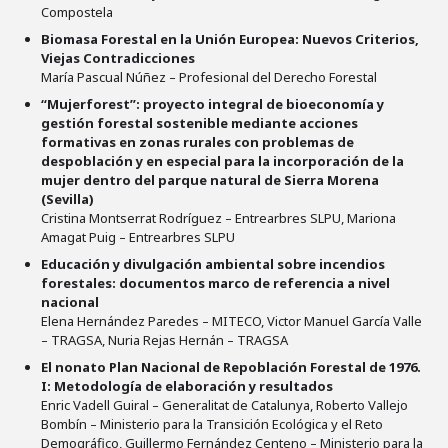
Compostela
Biomasa Forestal en la Unión Europea: Nuevos Criterios,
Viejas Contradicciones
María Pascual Núñez – Profesional del Derecho Forestal
“Mujerforest”: proyecto integral de bioeconomía y
gestión forestal sostenible mediante acciones
formativas en zonas rurales con problemas de
despoblación y en especial para la incorporación de la
mujer dentro del parque natural de Sierra Morena
(Sevilla)
Cristina Montserrat Rodríguez – Entrearbres SLPU, Mariona
Amagat Puig – Entrearbres SLPU
Educación y divulgación ambiental sobre incendios
forestales: documentos marco de referencia a nivel
nacional
Elena Hernández Paredes – MITECO, Victor Manuel García Valle
– TRAGSA, Nuria Rejas Hernán – TRAGSA
El nonato Plan Nacional de Repoblación Forestal de 1976.
I: Metodología de elaboración y resultados
Enric Vadell Guiral – Generalitat de Catalunya, Roberto Vallejo
Bombín – Ministerio para la Transición Ecológica y el Reto
Demográfico, Guillermo Fernández Centeno – Ministerio para la