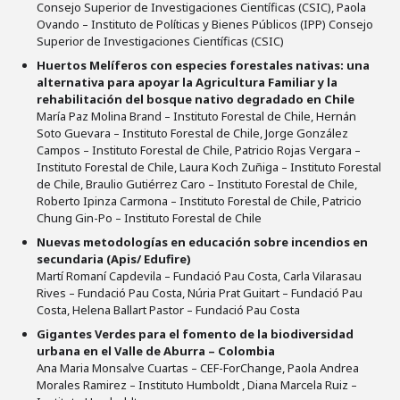
Consejo Superior de Investigaciones Científicas (CSIC), Paola
Ovando – Instituto de Políticas y Bienes Públicos (IPP) Consejo
Superior de Investigaciones Científicas (CSIC)
Huertos Melíferos con especies forestales nativas: una
alternativa para apoyar la Agricultura Familiar y la
rehabilitación del bosque nativo degradado en Chile
María Paz Molina Brand – Instituto Forestal de Chile, Hernán
Soto Guevara – Instituto Forestal de Chile, Jorge González
Campos – Instituto Forestal de Chile, Patricio Rojas Vergara –
Instituto Forestal de Chile, Laura Koch Zuñiga – Instituto Forestal
de Chile, Braulio Gutiérrez Caro – Instituto Forestal de Chile,
Roberto Ipinza Carmona – Instituto Forestal de Chile, Patricio
Chung Gin-Po – Instituto Forestal de Chile
Nuevas metodologías en educación sobre incendios en
secundaria (Apis/ Edufire)
Martí Romaní Capdevila – Fundació Pau Costa, Carla Vilarasau
Rives – Fundació Pau Costa, Núria Prat Guitart – Fundació Pau
Costa, Helena Ballart Pastor – Fundació Pau Costa
Gigantes Verdes para el fomento de la biodiversidad
urbana en el Valle de Aburra – Colombia
Ana Maria Monsalve Cuartas – CEF-ForChange, Paola Andrea
Morales Ramirez – Instituto Humboldt , Diana Marcela Ruiz –