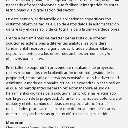
necesario ofrecer soluciones que faciliten la integración de estas
tecnologías y la digitalización del sector.
En este sentido, el desarrollo de aplicaciones específicas con
distintos objetivos facilita el uso de estos datos, la automatización
de tareas y el desarrollo de cartografía para la toma de decisiones.
Frente a herramientas de carácter generalista que ofrecen
soluciones extensibles a diferentes ámbitos, se considera
fundamental incorporar algoritmos calibrados o desarrollados
específicamente para los diferentes ámbitos territoriales y/o
objetivos particulares.
En el taller se expondrán brevemente resultados de proyectos
reales relacionados con la planificación territorial, gestión de la
propiedad, cartografía de servicios ecosistémicos y biodiversidad.
Asimismo, a modo de dinámica grupal se expondrá un caso real en
el que los participantes deberán reflexionar sobre el uso de
herramientas digitales para solucionar un problema relacionado
con la gestión de la propiedad. Durante la dinámica se potenciará el
debate y el intercambio de ideas con especial atención a las
necesidades prácticas del sector que deberían orientar futuros
desarrollos y las barreras que aún dificultan la digitalización.
Moderan:
Elena Canga Líbano.
Fundación CETEMAS