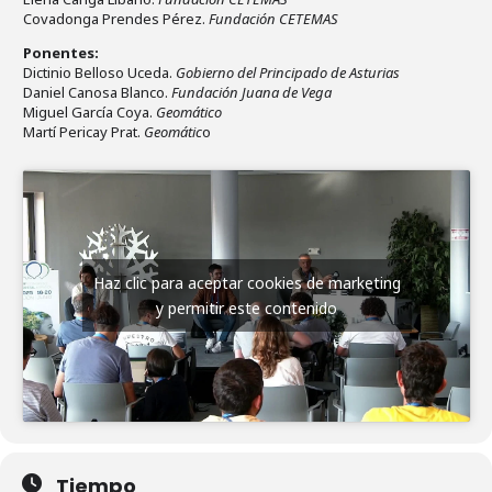
Covadonga Prendes Pérez.
Fundación CETEMAS
Ponentes:
Dictinio Belloso Uceda.
Gobierno del Principado de Asturias
Daniel Canosa Blanco.
Fundación Juana de Vega
Miguel García Coya.
Geomático
Martí Pericay Prat.
Geomátic
o
Haz clic para aceptar cookies de marketing
y permitir este contenido
Tiempo