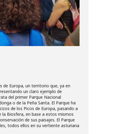
 de Europa, un territorio que, ya en
presentando un claro ejemplo de
rata del primer Parque Nacional
onga o de la Peña Santa. El Parque ha
cizos de los Picos de Europa, pasando a
e la Biosfera, en base a estos mismos
conservación de sus paisajes. El Parque
s, todos ellos en su vertiente asturiana