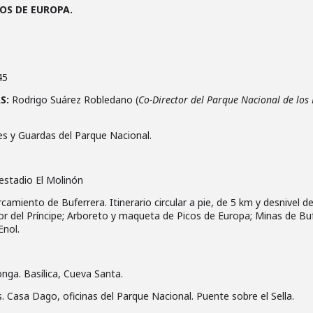
OS DE EUROPA.
45
AS:
Rodrigo Suárez Robledano (
Co-Director del Parque Nacional de los 
s y Guardas del Parque Nacional.
estadio El Molinón
camiento de Buferrera. Itinerario circular a pie, de 5 km y desnivel
or del Príncipe; Arboreto y maqueta de Picos de Europa; Minas de Bu
Enol.
nga. Basílica, Cueva Santa.
 Casa Dago, oficinas del Parque Nacional. Puente sobre el Sella.