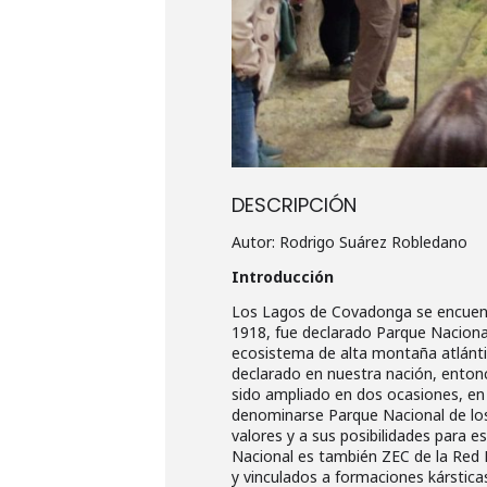
DESCRIPCIÓN
Autor: Rodrigo Suárez Robledano
Introducción
Los Lagos de Covadonga se encuentra
1918, fue declarado Parque Nacional
ecosistema de alta montaña atlánti
declarado en nuestra nación, enton
sido ampliado en dos ocasiones, en
denominarse Parque Nacional de los
valores y a sus posibilidades para e
Nacional es también ZEC de la Red 
y vinculados a formaciones kársticas