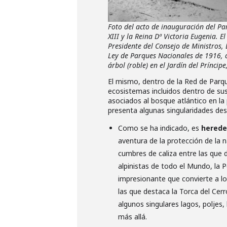
Foto del acto de inauguración del P
XIII y la Reina Dª Victoria Eugenia. 
Presidente del Consejo de Ministros,
Ley de Parques Nacionales de 1916, 
árbol (roble) en el Jardín del Prínci
El mismo, dentro de la Red de Parqu
ecosistemas incluidos dentro de sus
asociados al bosque atlántico en la 
presenta algunas singularidades de
Como se ha indicado, es
herede
aventura de la protección de la 
cumbres de caliza entre las que d
alpinistas de todo el Mundo, la 
impresionante que convierte a l
las que destaca la Torca del Cer
algunos singulares lagos, poljes
más allá.