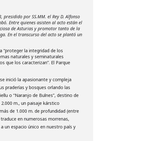
 presidido por SS.MM. el Rey D. Alfonso
bó. Entre quienes asisten al acto están el
ciosa de Asturias y promotor tanto de la
. En el transcurso del acto se plantó un
 “proteger la integridad de los
temas naturales y seminaturales
os que los caracterizan”. El Parque
se inició la apasionante y compleja
us praderías y bosques orlando las
iellu o “Naranjo de Bulnes”, destino de
2.000 m., un paisaje kárstico
 más de 1.000 m. de profundidad (entre
 se traduce en numerosas morrenas,
 a un espacio único en nuestro país y