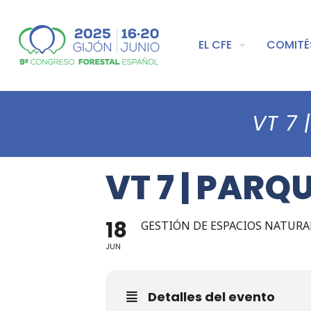
EL CFE
COMITÉ
VT 7 
VT 7 | PAR
18
GESTIÓN DE ESPACIOS NATURA
JUN
Detalles del evento