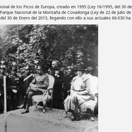
ional de los Picos de Europa, creado en 1995 (Ley 16/1995, del 30 d
l Parque Nacional de la Montaña de Covadonga (Ley de 22 de Julio de
del 30 de Enero del 2015, llegando con ello a sus actuales 66.030 ha.