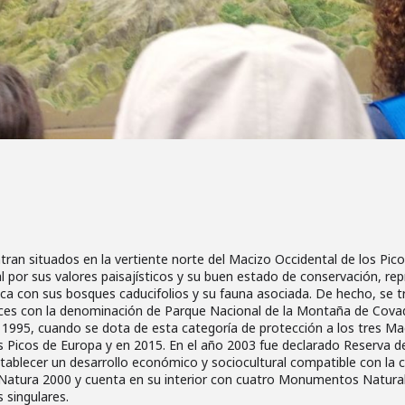
n situados en la vertiente norte del Macizo Occidental de los Picos
 por sus valores paisajísticos y su buen estado de conservación, re
ca con sus bosques caducifolios y su fauna asociada. De hecho, se t
ces con la denominación de Parque Nacional de la Montaña de Covad
 1995, cuando se dota de esta categoría de protección a los tres Ma
 Picos de Europa y en 2015. En el año 2003 fue declarado Reserva d
stablecer un desarrollo económico y sociocultural compatible con la 
Natura 2000 y cuenta en su interior con cuatro Monumentos Naturale
 singulares.