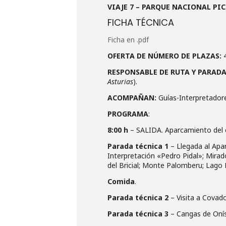
VIAJE 7 – PARQUE NACIONAL PIC
FICHA TÉCNICA
Ficha en .pdf
OFERTA DE NÚMERO DE PLAZAS:
RESPONSABLE DE RUTA Y PARAD
Asturias
).
ACOMPAÑAN:
Guías-Interpretadore
PROGRAMA
:
8:00 h
– SALIDA. Aparcamiento del 
Parada técnica 1
– Llegada al Apar
Interpretación «Pedro Pidal»; Mirad
del Bricial; Monte Palomberu; Lago 
Comida
.
Parada técnica 2
– Visita a Covado
Parada técnica 3
– Cangas de Onís.