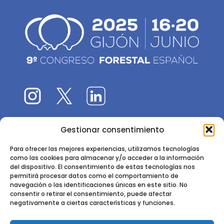
Gestionar consentimiento
El 9CFE es una actividad promovida por la
Sociedad
Española de Ciencias Forestales
Para ofrecer las mejores experiencias, utilizamos tecnologías
como las cookies para almacenar y/o acceder a la información
Instituto de Ciencias Forestales, INIA-CSIC
del dispositivo. El consentimiento de estas tecnologías nos
permitirá procesar datos como el comportamiento de
Ctra. de la Coruña km 7,5 - 28040 Madrid
navegación o las identificaciones únicas en este sitio. No
consentir o retirar el consentimiento, puede afectar
negativamente a ciertas características y funciones.