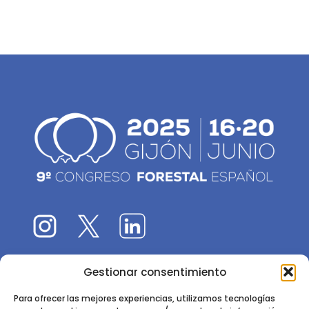
Gestionar consentimiento
El 9CFE es una actividad promovida por la
Sociedad
Española de Ciencias Forestales
Para ofrecer las mejores experiencias, utilizamos tecnologías