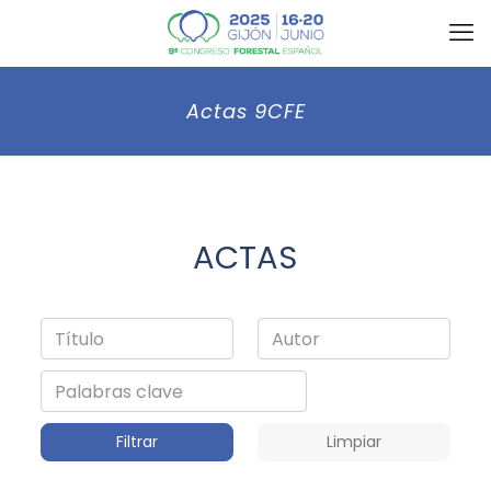
Actas 9CFE
ACTAS
Filtrar
Limpiar