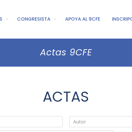
S
CONGRESISTA
APOYA AL 9CFE
INSCRIP
Actas 9CFE
ACTAS