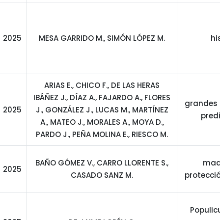
2025
MESA GARRIDO M., SIMÓN LÓPEZ M.
hi
ARIAS E., CHICO F., DE LAS HERAS
IBÁÑEZ J., DÍAZ A., FAJARDO A., FLORES
grandes 
2025
J., GONZÁLEZ J., LUCAS M., MARTÍNEZ
pred
A., MATEO J., MORALES A., MOYA D.,
PARDO J., PEÑA MOLINA E., RIESCO M.
BAÑO GÓMEZ V., CARRO LLORENTE S.,
made
2025
CASADO SANZ M.
protecci
Populic